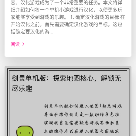
容。汉化游戏成为了一个非常重要的任务。本文将详
细介绍如何将一个单机小游戏进行汉化，以便更多玩
家能够享受到游戏的乐趣。 1. 确定汉化游戏的目标 在
开始汉化之前，首先需要确定汉化游戏的目标。这包
括确定要汉化的游...
阅读