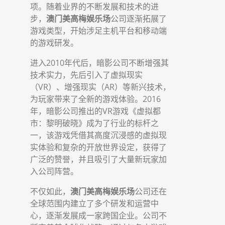
项。随着业界的不断发展和技术的进
步，
澳门美高梅娱乐场
公司逐渐拓展了
游戏类型，开始涉足主机平台和移动端
的游戏研发。
进入2010年代后，暗影公司不断增强其
技术实力，先后引入了虚拟现实
（VR）、增强现实（AR）等新兴技术，
为玩家带来了全新的游戏体验。2016
年，暗影公司推出的VR游戏《虚拟都
市：黎明破晓》成为了行业的标杆之
一，该游戏凭借其高度沉浸感的虚拟现
实体验和复杂的开放世界设定，获得了
广泛的赞誉，并且吸引了大量新玩家加
入公司阵营。
不仅如此，
澳门美高梅娱乐场
公司还在
全球范围内建立了多个研发和运营中
心，逐渐发展成一家跨国企业。公司不