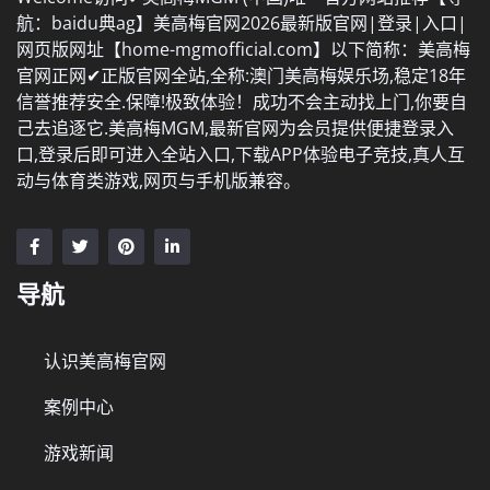
航：baidu典ag】美高梅官网2026最新版官网|登录|入口|
网页版网址【home-mgmofficial.com】以下简称：美高梅
官网正网✔正版官网全站,全称:澳门美高梅娱乐场,稳定18年
信誉推荐安全.保障!极致体验！成功不会主动找上门,你要自
己去追逐它.美高梅MGM,最新官网为会员提供便捷登录入
口,登录后即可进入全站入口,下载APP体验电子竞技,真人互
动与体育类游戏,网页与手机版兼容。
导航
认识美高梅官网
案例中心
游戏新闻