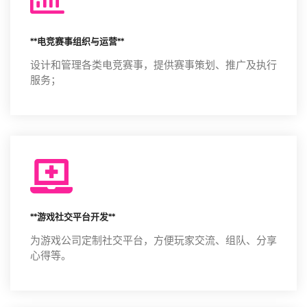
**电竞赛事组织与运营**
设计和管理各类电竞赛事，提供赛事策划、推广及执行
服务；
**游戏社交平台开发**
为游戏公司定制社交平台，方便玩家交流、组队、分享
心得等。