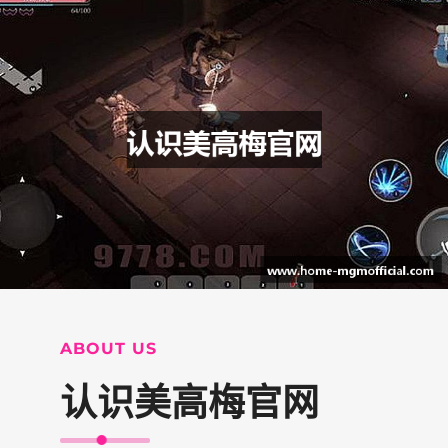
ABOUT US
认识美高梅官网