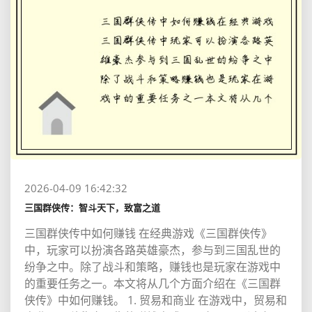
2026-04-09 16:42:32
三国群侠传：智斗天下，致富之道
三国群侠传中如何赚钱 在经典游戏《三国群侠传》
中，玩家可以扮演各路英雄豪杰，参与到三国乱世的
纷争之中。除了战斗和策略，赚钱也是玩家在游戏中
的重要任务之一。本文将从几个方面介绍在《三国群
侠传》中如何赚钱。 1. 贸易和商业 在游戏中，贸易和