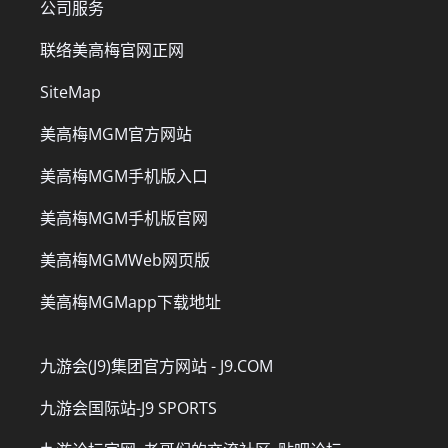
公司服务
联络美高梅官网正网
SiteMap
美高梅MGM官方网站
美高梅MGM手机版入口
美高梅MGM手机版官网
美高梅MGMWeb网页版
美高梅MGMapp下载地址
九游会(J9)集团官方网站 - J9.COM
九游会国际站-J9 SPORTS