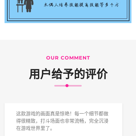
OUR COMMENT
用户给予的评价
作为一个资深玩家，这款游戏让我找回了小
时候的乐趣。虽然玩法简单，但细节做得非
常到位，给人一种沉浸式的感觉。期待未来
能有更多更新和新玩法！