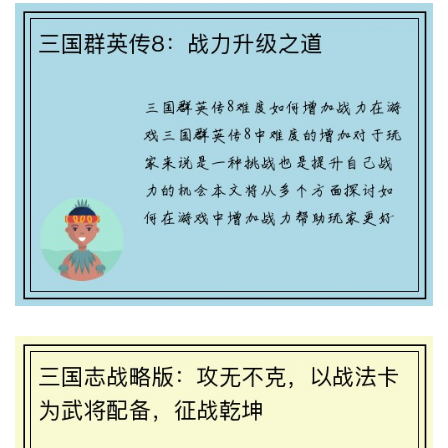
三国群英传8：战力升级之道