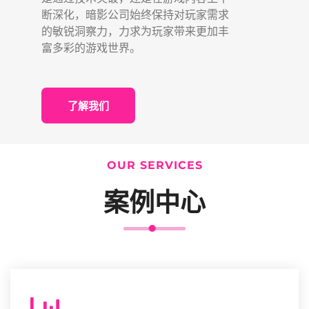
断深化，暗影公司始终保持对玩家需求
的敏锐洞察力，力求为玩家带来更加丰
富多彩的游戏世界。
了解我们
OUR SERVICES
案例中心