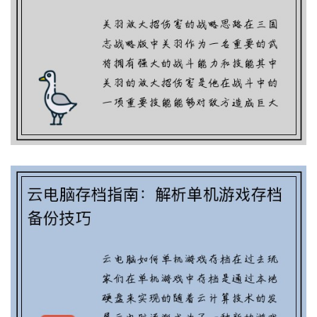
关羽战略版：神威降临，放大招，毁
敌军
云电脑存档指南：解析单机游戏存档