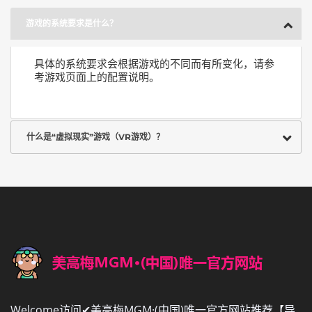
游戏的系统要求是什么？
具体的系统要求会根据游戏的不同而有所变化，请参
考游戏页面上的配置说明。
什么是“虚拟现实”游戏（VR游戏）？
Welcome访问✔美高梅MGM·(中国)唯一官方网站推荐【导