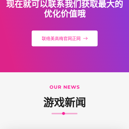
现在就可以联系我们获取最大的
优化价值哦
联络美高梅官网正网
OUR NEWS
游戏新闻