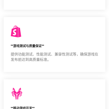
**游戏测试与质量保证**
提供功能测试、性能测试、兼容性测试等，确保游戏在
发布前达到高质量标准。
**移动游戏开发**